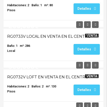
Habitaciones: 2
Baño: 1
m²: 80
Detalles
Pisos
260,000€
VENTA
RG0733V LOCAL EN VENTA EN EL CENTRO
Baño: 1
m²: 286
Detalles
Local
335,000€
VENTA
RG0732V LOFT EN VENTA EN EL CENTRO
Habitaciones: 2
Baños: 2
m²: 130
Detalles
Pisos
399,999€