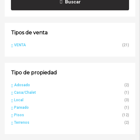
Buscar
Tipos de venta
VENTA
(21)
Tipo de propiedad
Adosado
(2)
Casa/Chalet
(1)
Local
(3)
Pareado
(1)
Pisos
(12)
Terrenos
(2)