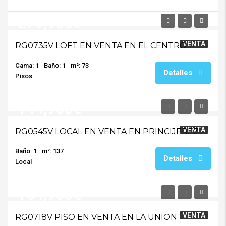
279,900€
VENTA
RG0735V LOFT EN VENTA EN EL CENTRO
Cama: 1
Baño: 1
m²: 73
Detalles
Pisos
144,900€
VENTA
RG0545V LOCAL EN VENTA EN PRINCIJEREZ
Baño: 1
m²: 137
Detalles
Local
164,900€
VENTA
RG0718V PISO EN VENTA EN LA UNIÓN