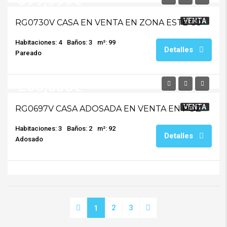
VENTA
RG0730V CASA EN VENTA EN ZONA ESTE CON PISCINA
Habitaciones: 4
Baños: 3
m²: 99
Detalles
Pareado
258,000€
VENTA
RG0697V CASA ADOSADA EN VENTA EN POZOALBERO
Habitaciones: 3
Baños: 2
m²: 92
Detalles
Adosado
2
3
1