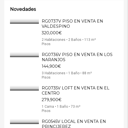
Novedades
RG0737V PISO EN VENTA EN
VALDESPINO
320,000€
2 Habitaciones • 2 Baños • 113 m²
Pisos
RG0736V PISO EN VENTA EN LOS
NARANJOS
144,900€
3 Habitaciones • 1 Baño • 88 m²
Pisos
RG0735V LOFT EN VENTA EN EL
CENTRO
279,900€
1 Cama • 1 Baño • 73 m²
Pisos
RG0545V LOCAL EN VENTA EN
PRINCIJEREZ