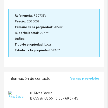
Referencia:
RG0733V
Precio:
260,000€
Tamaño de la propiedad:
286 m²
Superficie total:
277 m²
Baños:
1
Tipo de propiedad:
Local
Estado de la propiedad:
VENTA
Información de contacto
Ver sus propiedades
RivasGarcia
655 87 68 56
607 69 67 45