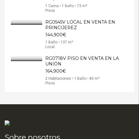
1 Cama • 1 Baño • 73 m²
Pisos
RG0545V LOCAL EN VENTA EN
PRINCIJEREZ
144,900€
1 Baño • 137 m²
Local
RG0718V PISO EN VENTA EN LA
UNIÓN
164,900€
2 Habitaciones • 1 Baño • 80 m²
Pisos
Sobre nosotros