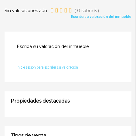
Sin valoraciones aún
(
0
sobre
5
)
Escriba su valoración del inmueble
Escriba su valoración del inmueble
Inicie sesión para escribir su valoración
Propiedades destacadas
Tipos de venta