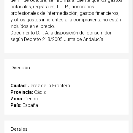
de 11 de octubre, se informa al cliente que los gastos
notariales, registrales, I. T. P. , honorarios
profesionales de intermediación, gastos financieros,
y otros gastos inherentes a la compraventa no están
incluidos en el precio.
Documento D. I. A. a disposición del consumidor
según Decreto 218/2005 Junta de Andalucía.
Dirección
Ciudad:
Jerez de la Frontera
Provincia:
Cádiz
Zona:
Centro
País:
España
Detalles