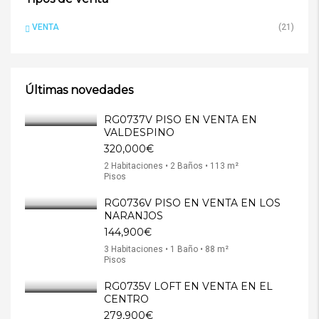
VENTA
(21)
Últimas novedades
RG0737V PISO EN VENTA EN
VALDESPINO
320,000€
2 Habitaciones • 2 Baños • 113 m²
Pisos
RG0736V PISO EN VENTA EN LOS
NARANJOS
144,900€
3 Habitaciones • 1 Baño • 88 m²
Pisos
RG0735V LOFT EN VENTA EN EL
CENTRO
279,900€