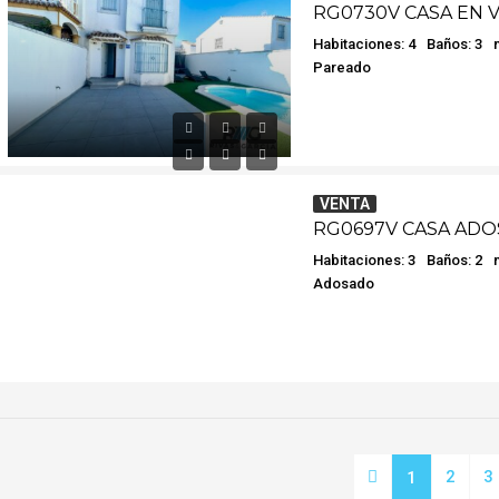
Habitaciones: 4
Baños: 3
Pareado
VENTA
Habitaciones: 3
Baños: 2
Adosado
2
3
1