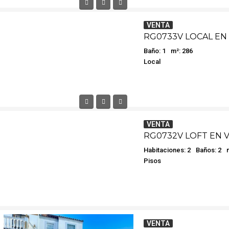
VENTA
RG0733V LOCAL EN
Baño: 1
m²: 286
Local
VENTA
RG0732V LOFT EN 
Habitaciones: 2
Baños: 2
Pisos
VENTA