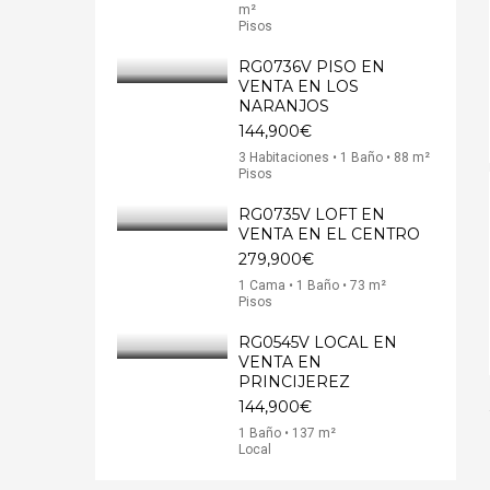
m²
Pisos
RG0736V PISO EN
VENTA EN LOS
NARANJOS
144,900€
3 Habitaciones • 1 Baño • 88 m²
Pisos
RG0735V LOFT EN
VENTA EN EL CENTRO
279,900€
1 Cama • 1 Baño • 73 m²
Pisos
RG0545V LOCAL EN
VENTA EN
PRINCIJEREZ
144,900€
1 Baño • 137 m²
Local