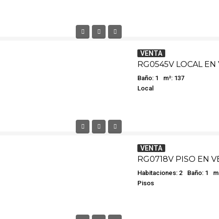
VENTA
Baño: 1
m²: 137
Local
VENTA
RG0718V PISO EN V
Habitaciones: 2
Baño: 1
m²
Pisos