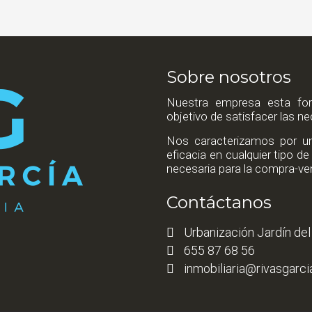
Sobre nosotros
Nuestra empresa esta for
objetivo de satisfacer las n
Nos caracterizamos por un 
eficacia en cualquier tipo 
necesaria para la compra-ven
Contáctanos
Urbanización Jardín del 
655 87 68 56
inmobiliaria@rivasgarc