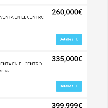
260,000€
 VENTA EN EL CENTRO
Detalles
335,000€
VENTA EN EL CENTRO
m²: 130
Detalles
399,999€