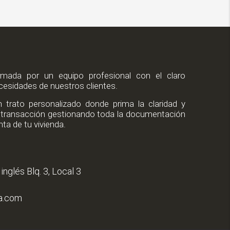
mada por un equipo profesional con el claro
ecesidades de nuestros clientes.
trato personalizado donde prima la claridad y
de transacción gestionando toda la documentación
ta de tu vivienda.
inglés Blq. 3, Local 3
ia.com