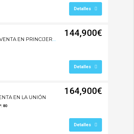
Detalles
144,900€
RG0545V LOCAL EN VENTA EN PRINCIJEREZ
Detalles
164,900€
ENTA EN LA UNIÓN
: 80
Detalles