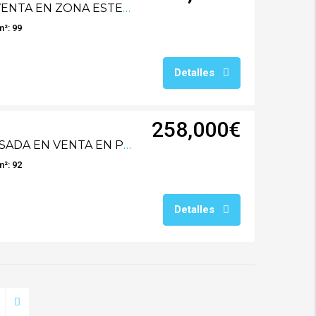
RG0730V CASA EN VENTA EN ZONA ESTE CON PISCINA
m²: 99
Detalles
258,000€
RG0697V CASA ADOSADA EN VENTA EN POZOALBERO
m²: 92
Detalles