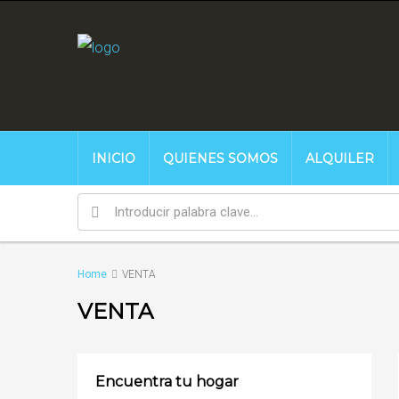
INICIO
QUIENES SOMOS
ALQUILER
Home
VENTA
VENTA
Encuentra tu hogar