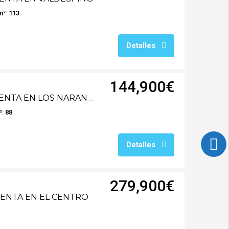
m²: 113
Detalles
144,900€
RG0736V PISO EN VENTA EN LOS NARANJOS
: 88
Detalles
279,900€
VENTA EN EL CENTRO