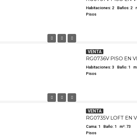
Habitaciones: 2
Baños: 2
Pisos
VENTA
Habitaciones: 3
Baño: 1
m²
Pisos
VENTA
RG0735V LOFT EN 
Cama: 1
Baño: 1
m²: 73
Pisos