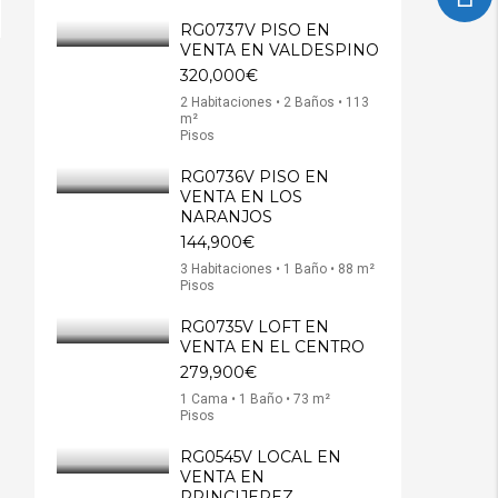
RG0737V PISO EN
VENTA EN VALDESPINO
320,000€
2 Habitaciones • 2 Baños • 113
m²
Pisos
RG0736V PISO EN
VENTA EN LOS
NARANJOS
144,900€
3 Habitaciones • 1 Baño • 88 m²
Pisos
RG0735V LOFT EN
VENTA EN EL CENTRO
279,900€
1 Cama • 1 Baño • 73 m²
Pisos
RG0545V LOCAL EN
VENTA EN
PRINCIJEREZ