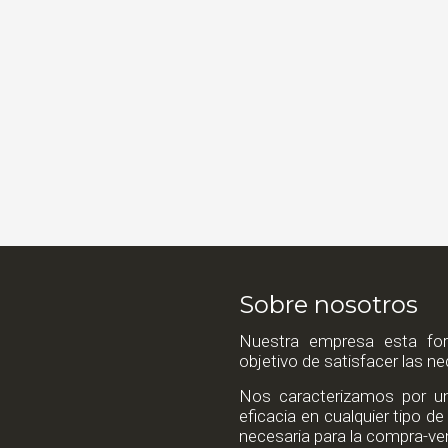
Sobre nosotros
Nuestra empresa esta for
objetivo de satisfacer las n
Nos caracterizamos por un 
eficacia en cualquier tipo 
necesaria para la compra-ven