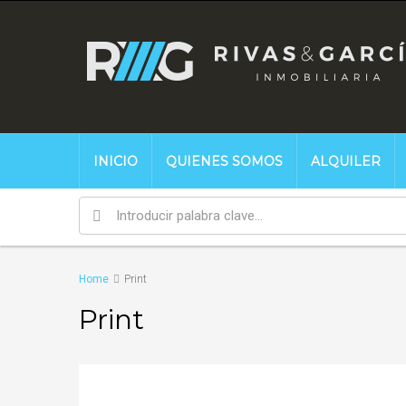
INICIO
QUIENES SOMOS
ALQUILER
Home
Print
Print