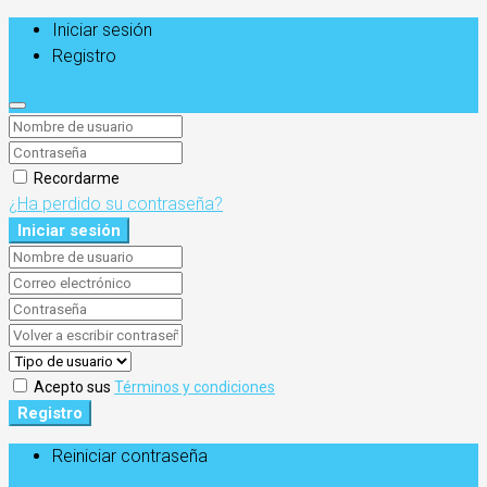
Iniciar sesión
Registro
Recordarme
¿Ha perdido su contraseña?
Iniciar sesión
Acepto sus
Términos y condiciones
Registro
Reiniciar contraseña