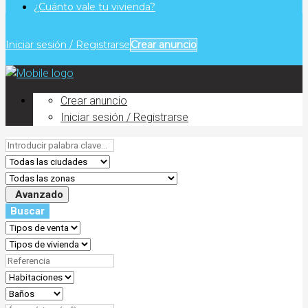
¿Cuánto vale tu vivienda?
Iniciar sesión / Registrarse
Crear anuncio
Crear anuncio
Iniciar sesión / Registrarse
Avanzado
Buscar