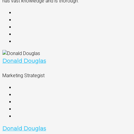
has vast knowledge and is thorough.
Donald Douglas
Marketing Strategist
Donald Douglas