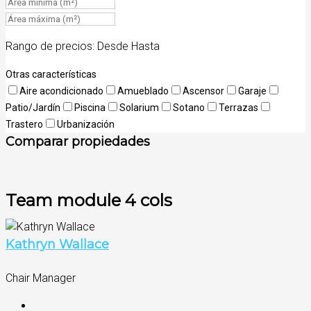
Rango de precios:
Desde
Hasta
Otras características
Aire acondicionado
Amueblado
Ascensor
Garaje
Patio/Jardín
Piscina
Solarium
Sotano
Terrazas
Trastero
Urbanización
Comparar propiedades
Team module 4 cols
Kathryn Wallace
Chair Manager