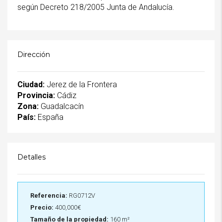
según Decreto 218/2005 Junta de Andalucía.
Dirección
Ciudad:
Jerez de la Frontera
Provincia:
Cádiz
Zona:
Guadalcacín
País:
España
Detalles
Referencia:
RG0712V
Precio:
400,000€
Tamaño de la propiedad:
160 m²