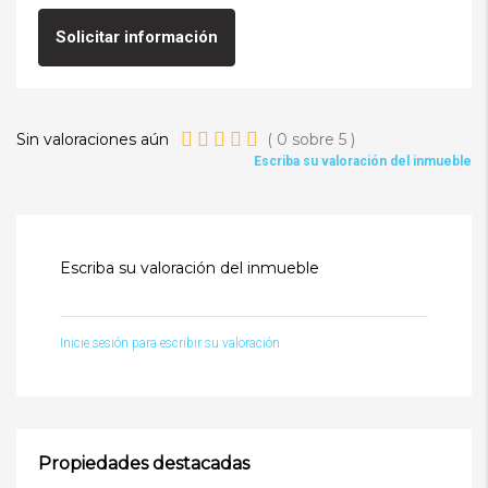
Solicitar información
Sin valoraciones aún
(
0
sobre
5
)
Escriba su valoración del inmueble
Escriba su valoración del inmueble
Inicie sesión para escribir su valoración
Propiedades destacadas