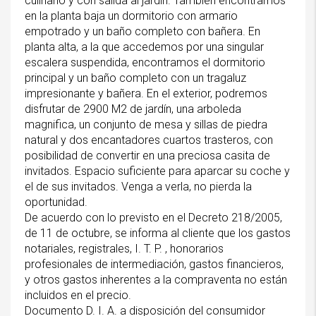
culinario y con salida al jardín. También encontramos
en la planta baja un dormitorio con armario
empotrado y un baño completo con bañera. En
planta alta, a la que accedemos por una singular
escalera suspendida, encontramos el dormitorio
principal y un baño completo con un tragaluz
impresionante y bañera. En el exterior, podremos
disfrutar de 2900 M2 de jardín, una arboleda
magnifica, un conjunto de mesa y sillas de piedra
natural y dos encantadores cuartos trasteros, con
posibilidad de convertir en una preciosa casita de
invitados. Espacio suficiente para aparcar su coche y
el de sus invitados. Venga a verla, no pierda la
oportunidad.
De acuerdo con lo previsto en el Decreto 218/2005,
de 11 de octubre, se informa al cliente que los gastos
notariales, registrales, I. T. P. , honorarios
profesionales de intermediación, gastos financieros,
y otros gastos inherentes a la compraventa no están
incluidos en el precio.
Documento D. I. A. a disposición del consumidor