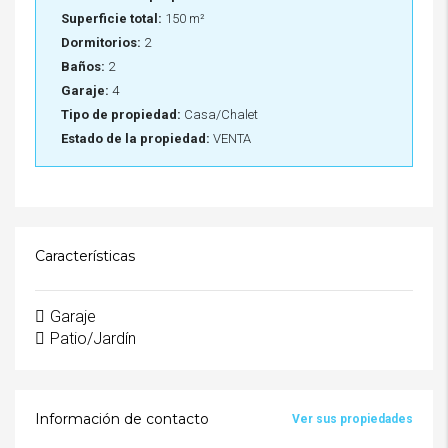
Superficie total:
150 m²
Dormitorios:
2
Baños:
2
Garaje:
4
Tipo de propiedad:
Casa/Chalet
Estado de la propiedad:
VENTA
Características
Garaje
Patio/Jardín
Información de contacto
Ver sus propiedades