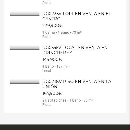
Pisos
RG0735V LOFT EN VENTA EN EL
CENTRO
279,900€
1 Cama • 1 Baño • 73 m²
Pisos
RG0545V LOCAL EN VENTA EN
PRINCIJEREZ
144,900€
1 Baño • 137 m²
Local
RG0718V PISO EN VENTA EN LA
UNIÓN
164,900€
2 Habitaciones • 1 Baño • 80 m²
Pisos