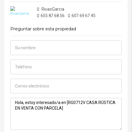
RivasGarcia
655 87 68 56
607 69 67 45
Preguntar sobre esta propiedad