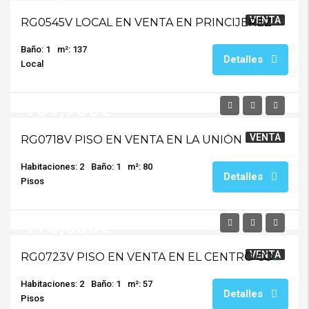
VENTA
RG0545V LOCAL EN VENTA EN PRINCIJEREZ
Baño: 1
m²: 137
Detalles
Local
164,900€
VENTA
RG0718V PISO EN VENTA EN LA UNIÓN
Habitaciones: 2
Baño: 1
m²: 80
Detalles
Pisos
176,000€
VENTA
RG0723V PISO EN VENTA EN EL CENTRO CON LICENCIA TURÍSTICA
Habitaciones: 2
Baño: 1
m²: 57
Detalles
Pisos