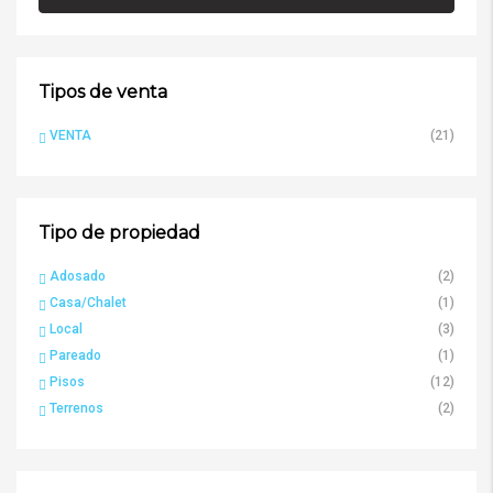
Tipos de venta
VENTA
(21)
Tipo de propiedad
Adosado
(2)
Casa/Chalet
(1)
Local
(3)
Pareado
(1)
Pisos
(12)
Terrenos
(2)