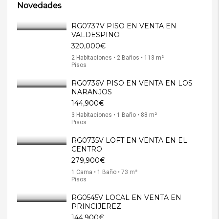
Novedades
RG0737V PISO EN VENTA EN
VALDESPINO
320,000€
2 Habitaciones • 2 Baños • 113 m²
Pisos
RG0736V PISO EN VENTA EN LOS
NARANJOS
144,900€
3 Habitaciones • 1 Baño • 88 m²
Pisos
RG0735V LOFT EN VENTA EN EL
CENTRO
279,900€
1 Cama • 1 Baño • 73 m²
Pisos
RG0545V LOCAL EN VENTA EN
PRINCIJEREZ
144,900€