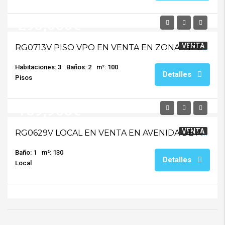
293,000€
VENTA
RG0713V PISO VPO EN VENTA EN ZONA HIPERCOR
Habitaciones: 3
Baños: 2
m²: 100
Detalles
Pisos
159,900€
VENTA
RG0629V LOCAL EN VENTA EN AVENIDA DE ARCOS
Baño: 1
m²: 130
Detalles
Local