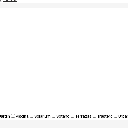
Jardín
Piscina
Solarium
Sotano
Terrazas
Trastero
Urba