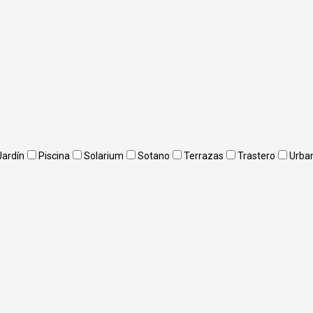
Jardín
Piscina
Solarium
Sotano
Terrazas
Trastero
Urba