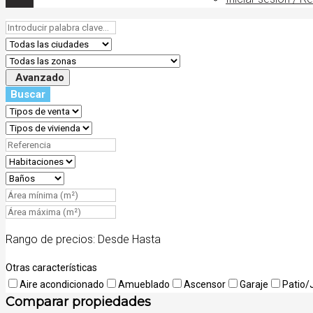
Avanzado
Buscar
Rango de precios:
Desde
Hasta
Otras características
Aire acondicionado
Amueblado
Ascensor
Garaje
Patio/
Comparar propiedades