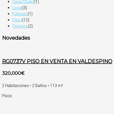
Casa/Chalet
(1)
Local
(3)
Pareado
(1)
Pisos
(12)
Terrenos
(2)
Novedades
RG0737V PISO EN VENTA EN VALDESPINO
320,000€
2 Habitaciones • 2 Baños • 113 m²
Pisos