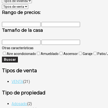
Rango de precios:
Tamaño de la casa
Otras características
Aire acondicionado
Amueblado
Ascensor
Garaje
Patio/
Buscar
Tipos de venta
VENTA
(21)
Tipo de propiedad
Adosado
(2)