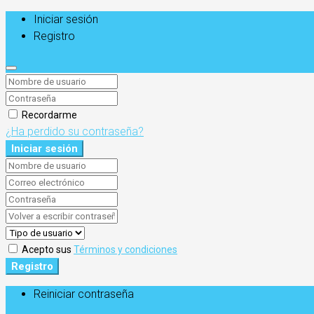
Iniciar sesión
Registro
Recordarme
¿Ha perdido su contraseña?
Iniciar sesión
Acepto sus
Términos y condiciones
Registro
Reiniciar contraseña